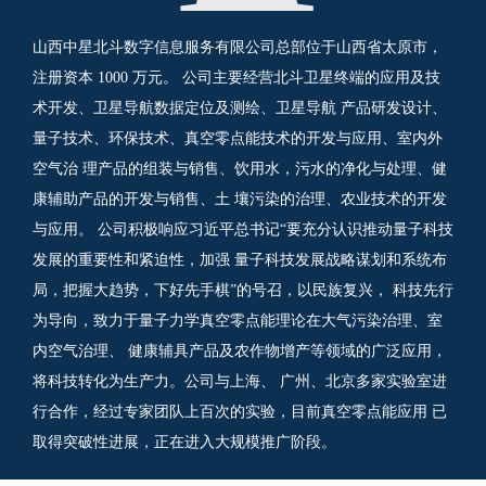
山西中星北斗数字信息服务有限公司总部位于山西省太原市，
注册资本 1000 万元。 公司主要经营北斗卫星终端的应用及技
术开发、卫星导航数据定位及测绘、卫星导航 产品研发设计、
量子技术、环保技术、真空零点能技术的开发与应用、室内外
空气治 理产品的组装与销售、饮用水，污水的净化与处理、健
康辅助产品的开发与销售、土 壤污染的治理、农业技术的开发
与应用。 公司积极响应习近平总书记“要充分认识推动量子科技
发展的重要性和紧迫性，加强 量子科技发展战略谋划和系统布
局，把握大趋势，下好先手棋”的号召，以民族复兴， 科技先行
为导向，致力于量子力学真空零点能理论在大气污染治理、室
内空气治理、 健康辅具产品及农作物增产等领域的广泛应用，
将科技转化为生产力。公司与上海、 广州、北京多家实验室进
行合作，经过专家团队上百次的实验，目前真空零点能应用 已
取得突破性进展，正在进入大规模推广阶段。