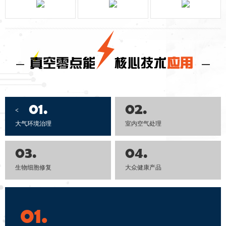
真空零点能
核心技术
应用
01.
02.
<
大气环境治理
室内空气处理
03.
04.
生物细胞修复
大众健康产品
01.