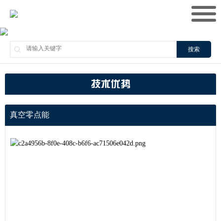
搜索
技术优势
真空零点能