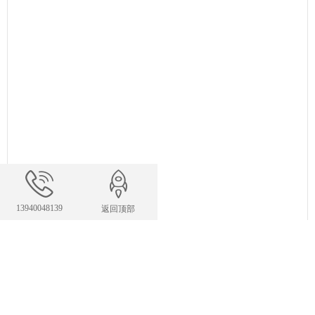
13940048139
返回顶部