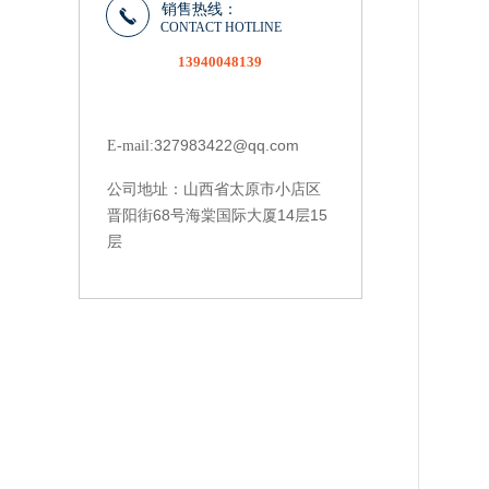
销售热线：
CONTACT HOTLINE
13940048139
327983422@qq.com
E-mail:
山西省太原市小店区
公司地址：
晋阳街68号海棠国际大厦14层15
层