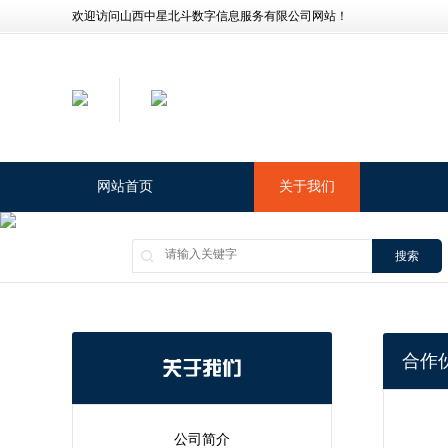
欢迎访问山西中星北斗数字信息服务有限公司网站！
网站首页
关于我们
搜索
合作
关于我们
公司简介