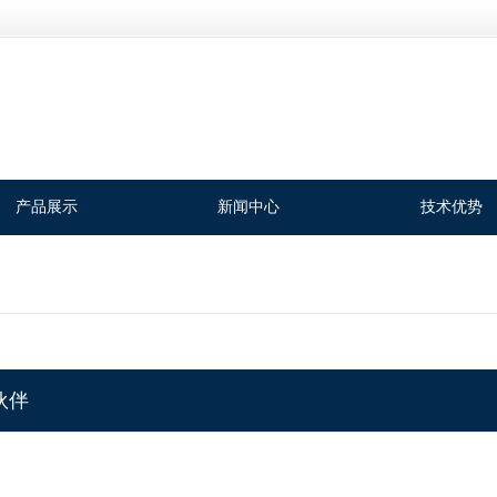
产品展示
新闻中心
技术优势
伙伴