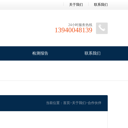
关于我们
联系我们
24小时服务热线
13940048139
检测报告
联系我们
当前位置：
首页
>
关于我们
>
合作伙伴