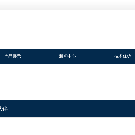
产品展示
新闻中心
技术优势
伙伴