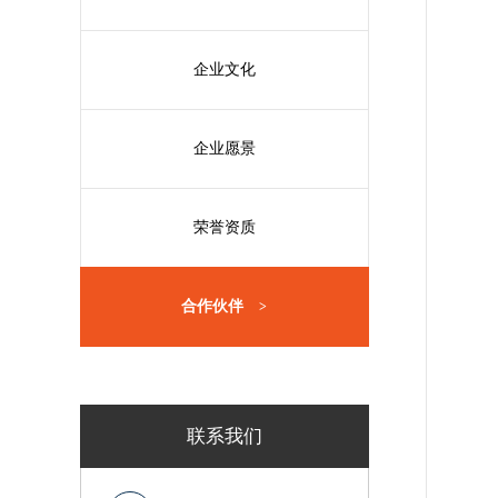
企业文化
企业愿景
荣誉资质
合作伙伴
>
联系我们