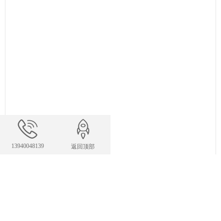
13940048139
返回顶部