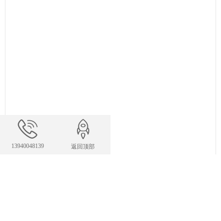
13940048139
返回顶部